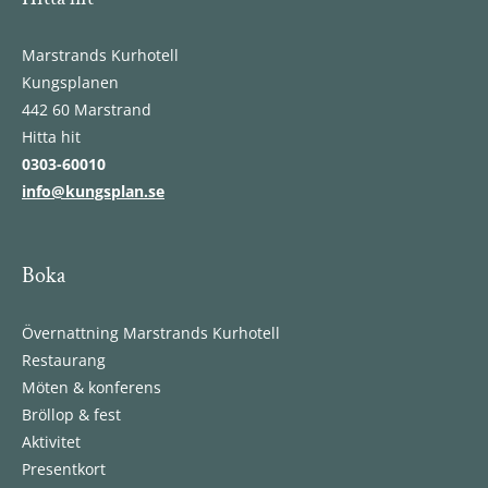
Marstrands Kurhotell
Kungsplanen
442 60 Marstrand
Hitta hit
0303-60010
info@kungsplan.se
Boka
Övernattning Marstrands Kurhotell
Restaurang
Möten & konferens
Bröllop & fest
Aktivitet
Presentkort