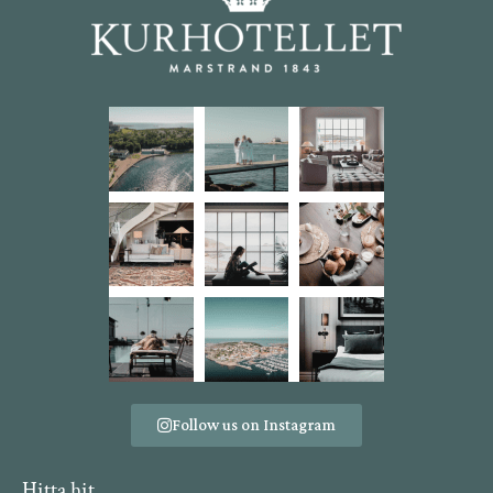
Follow us on Instagram
Hitta hit