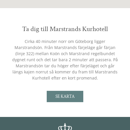
Ta dig till Marstrands Kurhotell
Cirka 40 minuter norr om Göteborg ligger
Marstrandsön. Från Marstrands färjeläge går färjan
(linje 322) mellan Koön och Marstrand regelbundet
dygnet runt och det tar bara 2 minuter att passera. På
Marstrandsön tar du höger efter färjeläget och går
längs kajen norrut så kommer du fram till Marstrands
Kurhotell efter en kort promenad.
SE KARTA