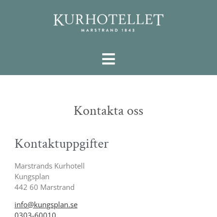
Kontakta oss
Kontaktuppgifter
Marstrands Kurhotell
Kungsplan
442 60 Marstrand
info@kungsplan.se
0303-60010