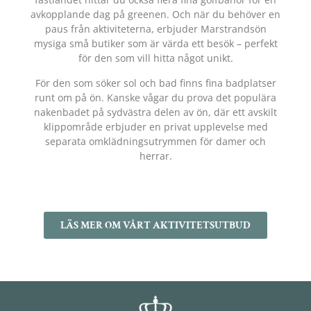
avkopplande dag på greenen. Och när du behöver en
paus från aktiviteterna, erbjuder Marstrandsön
mysiga små butiker som är värda ett besök – perfekt
för den som vill hitta något unikt.
För den som söker sol och bad finns fina badplatser
runt om på ön. Kanske vågar du prova det populära
nakenbadet på sydvästra delen av ön, där ett avskilt
klippområde erbjuder en privat upplevelse med
separata omklädningsutrymmen för damer och
herrar.
LÄS MER OM VÅRT AKTIVITETSUTBUD