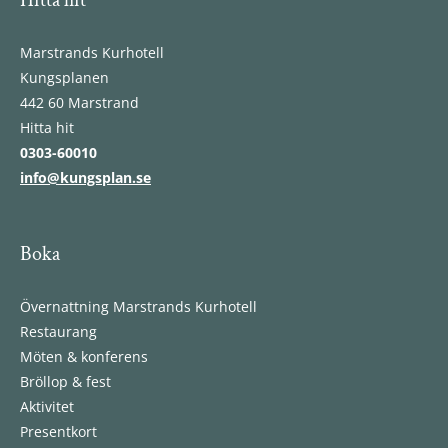
Marstrands Kurhotell
Kungsplanen
442 60 Marstrand
Hitta hit
0303-60010
info@kungsplan.se
Boka
Övernattning Marstrands Kurhotell
Restaurang
Möten & konferens
Bröllop & fest
Aktivitet
Presentkort