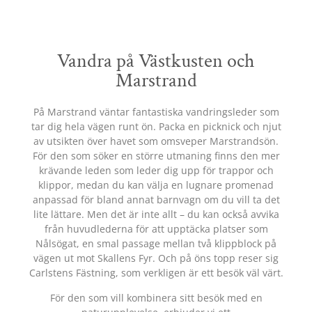
Vandra på Västkusten och
Marstrand
På Marstrand väntar fantastiska vandringsleder som
tar dig hela vägen runt ön. Packa en picknick och njut
av utsikten över havet som omsveper Marstrandsön.
För den som söker en större utmaning finns den mer
krävande leden som leder dig upp för trappor och
klippor, medan du kan välja en lugnare promenad
anpassad för bland annat barnvagn om du vill ta det
lite lättare. Men det är inte allt – du kan också avvika
från huvudlederna för att upptäcka platser som
Nålsögat, en smal passage mellan två klippblock på
vägen ut mot Skallens Fyr. Och på öns topp reser sig
Carlstens Fästning, som verkligen är ett besök väl värt.
För den som vill kombinera sitt besök med en