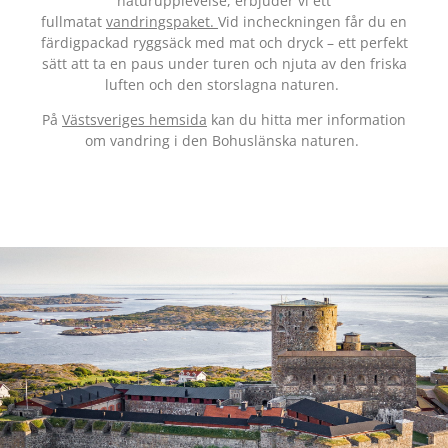
naturupplevelse, erbjuder vi ett
fullmatat
vandringspaket.
Vid incheckningen får du en
färdigpackad ryggsäck med mat och dryck – ett perfekt
sätt att ta en paus under turen och njuta av den friska
luften och den storslagna naturen.
På
Västsveriges hemsida
kan du hitta mer information
om vandring i den Bohuslänska naturen.