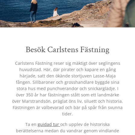
Besök Carlstens Fästning
Carlstens Fästning reser sig mäktigt över seglingens
huvudstad. Här, där pirater och kapare en gång
härjade, satt den ökände stortjuven Lasse-Maja
fången. Sillbaroner och grosshandlare byggde sina
stora hus med punchverandor och snickarglädje. I
över 350 år har fästningen stått som ett landmärke
över Marstrandsön, präglat öns liv, siluett och historia.
Fästningen är välbevarad och bär på spår från svunna
tider.
Ta en
guidad tur
och upplev de historiska
berättelserna medan du vandrar genom vindlande