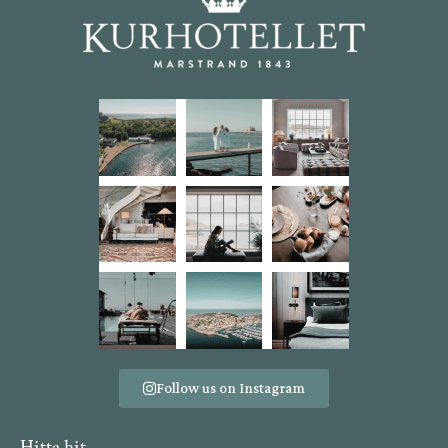
Follow us on Instagram
Hitta hit